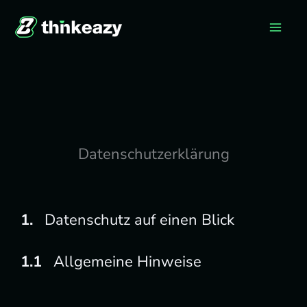
Zum
Inhalt
springen
Datenschutzerklärung
Datenschutz auf einen Blick
Allgemeine Hinweise